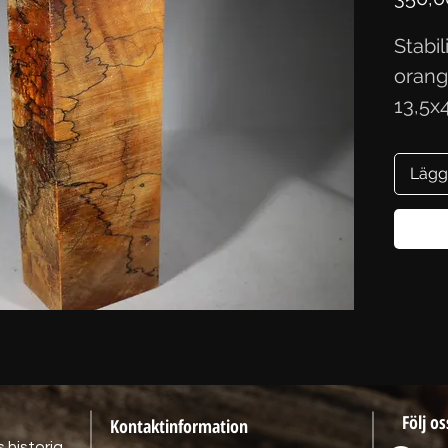
Stabi
orang
13,5x
Lägg
Följ os
Kontaktinformation
 historia