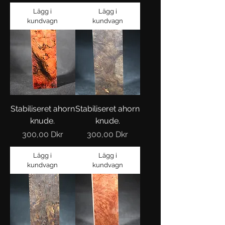
Lägg i
Lägg i
kundvagn
kundvagn
Stabiliseret ahorn
Stabiliseret ahorn
knude.
knude.
Pris
Pris
300,00 Dkr
300,00 Dkr
Lägg i
Lägg i
kundvagn
kundvagn