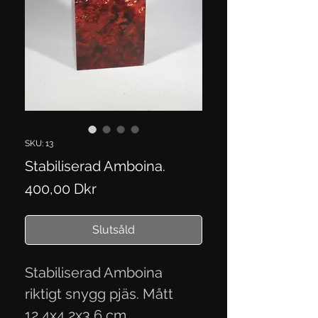
SKU: 13
Stabiliserad Amboina.
Pris
400,00 Dkr
Slutsåld
Stabiliserad Amboina
riktigt snygg pjäs. Mått
12,4x4,2x3,6 cm.