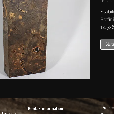
Stabi
Raffir
12,5x
Slut
Följ os
Kontaktinformation
 historia