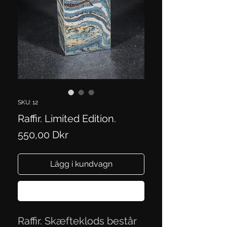
SKU: 12
Raffir. Limited Edition.
Pris
550,00 Dkr
Lägg i kundvagn
Köp nu
Raffir. Skæfteklods består