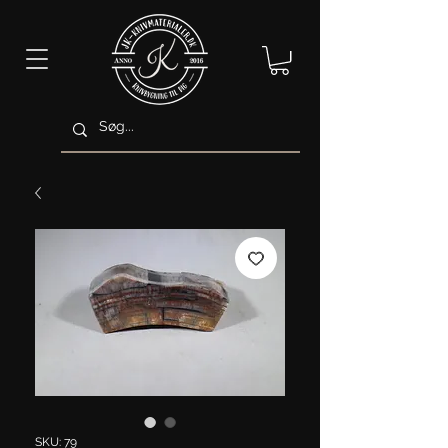
SKU: 79