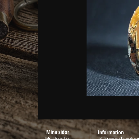
Mina sidor
Information
Mitt konto
JK-knivmaterialens