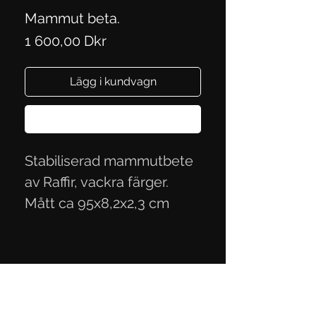
Mammut beta.
Pris
1 600,00 Dkr
Lägg i kundvagn
Köp nu
Stabiliserad mammutbete
av Raffir, vackra färger.
Mått ca 95x8,2x2,3 cm
Integritetspolicy
Handelsvillkor