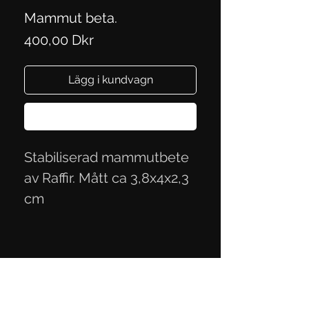
Mammut beta.
Pris
400,00 Dkr
Lägg i kundvagn
Köp nu
Stabiliserad mammutbete
av Raffir. Mått ca 3,8x4x2,3
cm
Integritetspolicy
Handelsvillkor