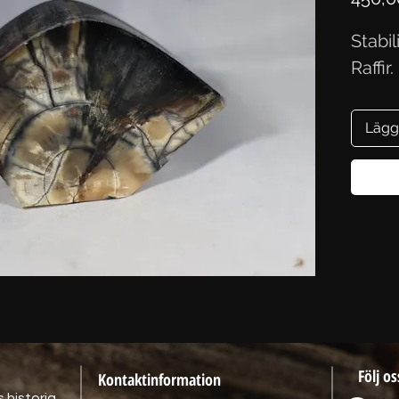
Stabi
Raffir
Lägg
Följ os
Kontaktinformation
 historia