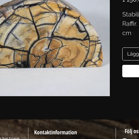
Stabi
Raffir
cm
Lägg
Följ os
Kontaktinformation
 historia