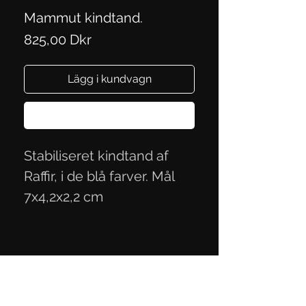
Mammut kindtand.
Pris
825,00 Dkr
Lägg i kundvagn
Köp nu
Stabiliseret kindtand af
Raffir, i de blå farver. Mål
7x4,2x2,2 cm
Integritetspolicy
Handelsvillkor