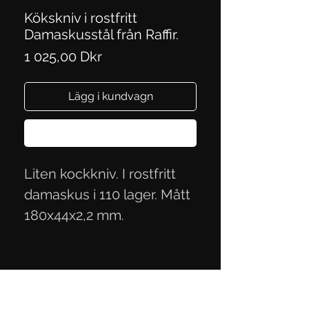
Kökskniv i rostfritt
Damaskusstål från Raffir.
Pris
1 025,00 Dkr
Lägg i kundvagn
Köp nu
Liten kockkniv. I rostfritt
damaskus i 110 lager. Mått
180x44x2,2 mm.
Integritetspolicy