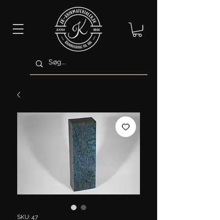
SKU: 47